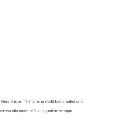
ere, it is as if the farming world had granted only
concesso alla modernità solo qualche scampo.